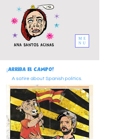
ME
NU
¡Arriba el campo!
A satire about Spanish politics.